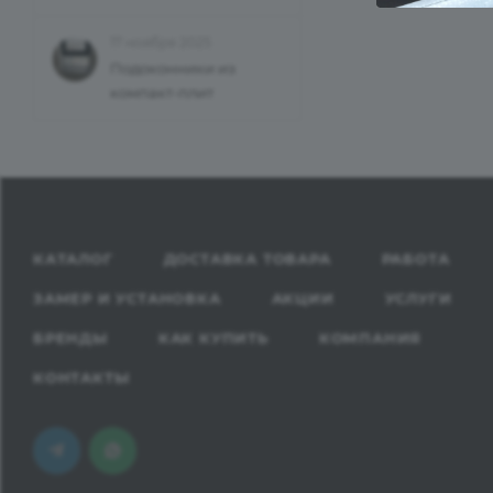
17 ноября 2025
Подоконники из
компакт-плит
КАТАЛОГ
ДОСТАВКА ТОВАРА
РАБОТА
ЗАМЕР И УСТАНОВКА
АКЦИИ
УСЛУГИ
БРЕНДЫ
КАК КУПИТЬ
КОМПАНИЯ
КОНТАКТЫ