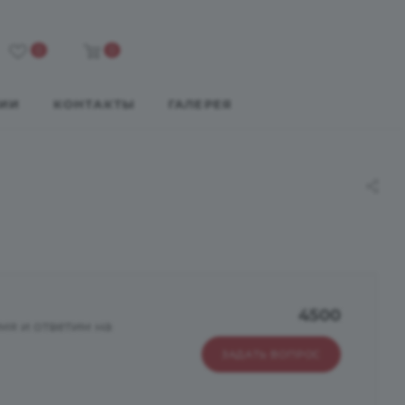
0
0
ИИ
КОНТАКТЫ
ГАЛЕРЕЯ
4500
мя и ответим на
ЗАДАТЬ ВОПРОС