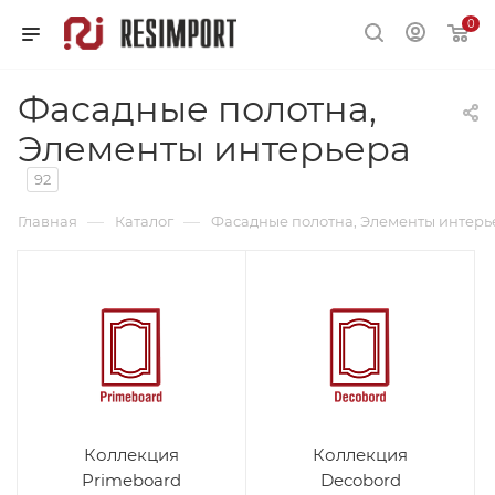
0
Фасадные полотна,
Элементы интерьера
92
—
—
Главная
Каталог
Фасадные полотна, Элементы интерь
Коллекция
Коллекция
Primeboard
Decobord