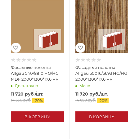
Фасадные полотна
Фасадные полотна
Allgau 540/8810 HG/HG
Allgau 50016/5693 HG/HG
MDF 2000*1300*17,6 мм
2000*1300*17,6 мм
Достаточно
Мало
11 720
руб.
/шт.
11 720
руб.
/шт.
14 650
руб.
14 650
руб.
-
20
%
-
20
%
В КОРЗИНУ
В КОРЗИНУ