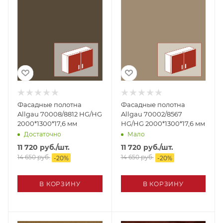
Фасадные полотна
Фасадные полотна
Allgau 70008/8812 HG/HG
Allgau 70002/8567
2000*1300*17,6 мм
HG/HG 2000*1300*17,6 мм
Достаточно
Мало
11 720
руб.
/шт.
11 720
руб.
/шт.
14 650
руб.
14 650
руб.
-
20
%
-
20
%
В КОРЗИНУ
В КОРЗИНУ