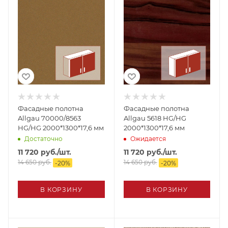
Фасадные полотна
Фасадные полотна
Allgau 70000/8563
Allgau 5618 HG/HG
HG/HG 2000*1300*17,6 мм
2000*1300*17,6 мм
Достаточно
Ожидается
11 720
руб.
/шт.
11 720
руб.
/шт.
14 650
руб.
14 650
руб.
-
20
%
-
20
%
В КОРЗИНУ
В КОРЗИНУ