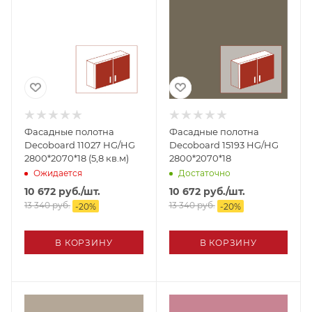
Фасадные полотна
Фасадные полотна
Decoboard 11027 HG/HG
Decoboard 15193 HG/HG
2800*2070*18 (5,8 кв.м)
2800*2070*18
Ожидается
Достаточно
10 672
руб.
/шт.
10 672
руб.
/шт.
13 340
руб.
13 340
руб.
-
20
%
-
20
%
В КОРЗИНУ
В КОРЗИНУ