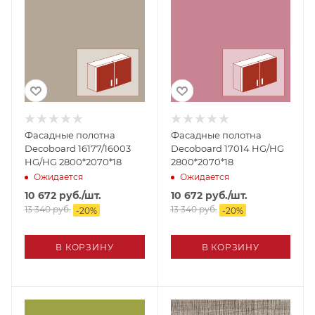
Фасадные полотна
Фасадные полотна
Decoboard 16177/16003
Decoboard 17014 HG/HG
HG/HG 2800*2070*18
2800*2070*18
Ожидается
Ожидается
10 672
руб.
/шт.
10 672
руб.
/шт.
13 340
руб.
13 340
руб.
-
20
%
-
20
%
В КОРЗИНУ
В КОРЗИНУ