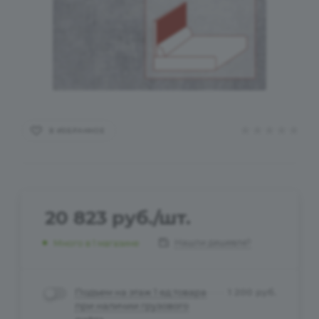
В ИЗБРАННОЕ
20 823
руб.
/шт.
Нашли дешевле?
Много
в 1 магазине
Подъем на этаж 1 ед.товара
1 200
руб.
при наличии грузового