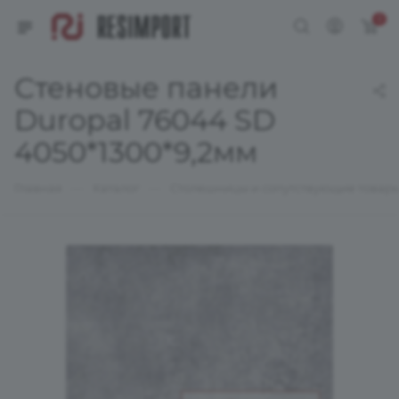
0
Стеновые панели
Duropal 76044 SD
4050*1300*9,2мм
—
—
Главная
Каталог
Столешницы и сопутствующие товар