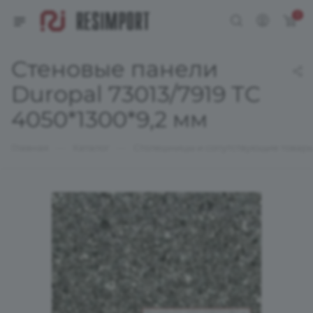
0
Стеновые панели
Duropal 73013/7919 ТС
4050*1300*9,2 мм
—
—
Главная
Каталог
Столешницы и сопутствующие товар