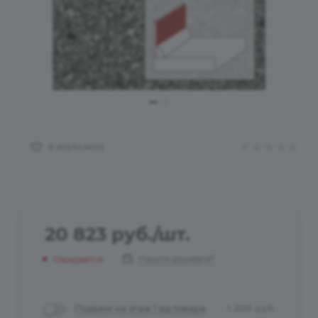
В ИЗБРАННОЕ
20 823
руб.
/шт.
Нашли дешевле?
Ожидается
Подъем на этаж 1 ед.товара
1 200
руб.