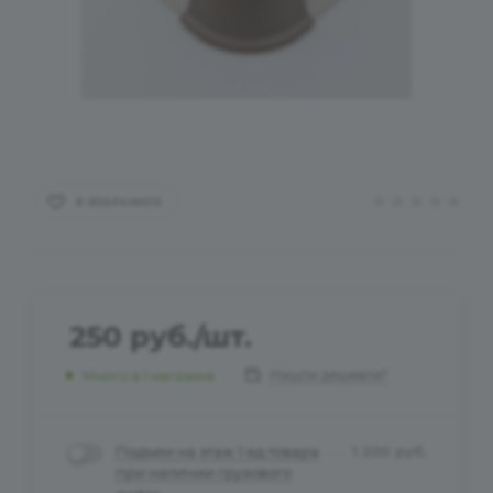
В ИЗБРАННОЕ
250
руб.
/шт.
Нашли дешевле?
Много
в 1 магазине
Подъем на этаж 1 ед.товара
1 200
руб.
при наличии грузового