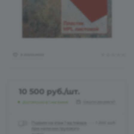
В ИЗБРАННОЕ
10 500
руб.
/шт.
Нашли дешевле?
Достаточно
в 1 магазине
Подъем на этаж 1 ед.товара
1 200
руб.
при наличии грузового