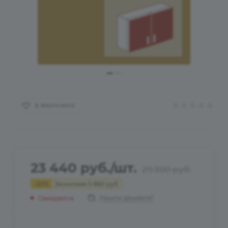
В ИЗБРАННОЕ
23 440
руб.
/шт.
29 300
руб.
-
20
%
Экономия
5 860
руб.
Нашли дешевле?
Ожидается