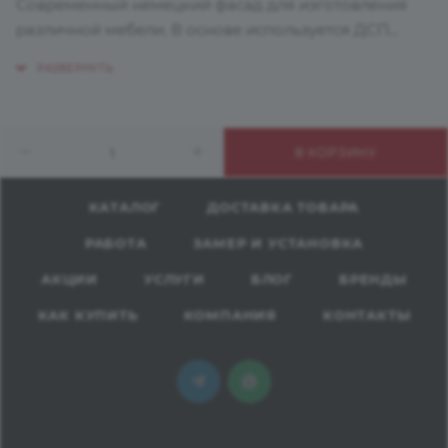
Современный немецкий фасад для изготовления
различной мебели. В основе используется ДСП
класса Е1, поверхность ламинирована с двух сторон
пластиком высокого давления HPL.
Рекомендуется для вертикального применения.
Подходит для оформления кухонной мебели,
В КОРЗИНУ
барных стоек, торговых стендов, шкафов, декора
стен.
КАТАЛОГ
ДОСТАВКА ТОВАРА
РАБОТА
ЗАМЕР И УСТАНОВКА
АКЦИИ
УСЛУГИ
БЛОГ
БРЕНДЫ
КАК КУПИТЬ
КОМПАНИЯ
КОНТАКТЫ