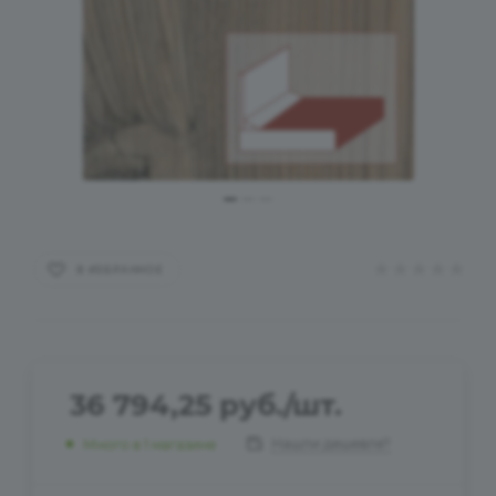
В ИЗБРАННОЕ
36 794,25
руб.
/шт.
Нашли дешевле?
Много
в 1 магазине