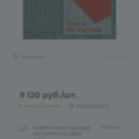
В ИЗБРАННОЕ
9 120
руб.
/шт.
Нашли дешевле?
Много
в 1 магазине
Подъем на этаж 1 ед.товара
1 200
руб.
при наличии грузового