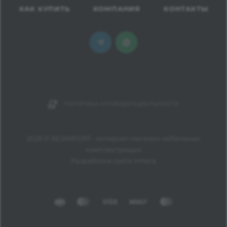
КАК КУПИТЬ
КОМПАНИЯ
КОНТАКТЫ
ПОЛИТИКА КОНФИДЕНЦИАЛЬНОСТИ
2026 © RESIMPORT - интернет-магазин мебельных
комплектующих
Разработка сайта Imtera