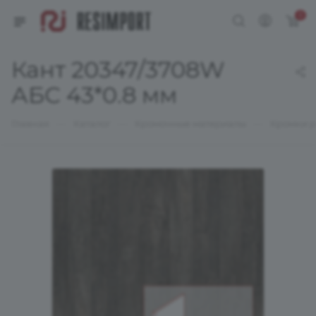
0
Кант 20347/3708W
АБС 43*0.8 мм
—
—
—
Главная
Каталог
Кромочные материалы
Кромки р