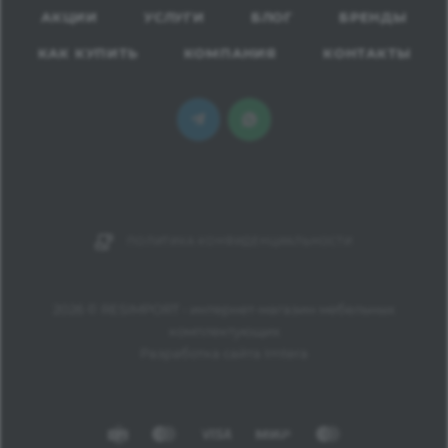
АКЦИИ
УСЛУГИ
БЛОГ
БРЕНДЫ
КАК КУПИТЬ
КОМПАНИЯ
КОНТАКТЫ
ПОЛИТИКА КОНФИДЕНЦИАЛЬНОСТИ
2026 © RESIMPORT - интернет-магазин мебельных
комплектующих
Разработка сайта Imtera