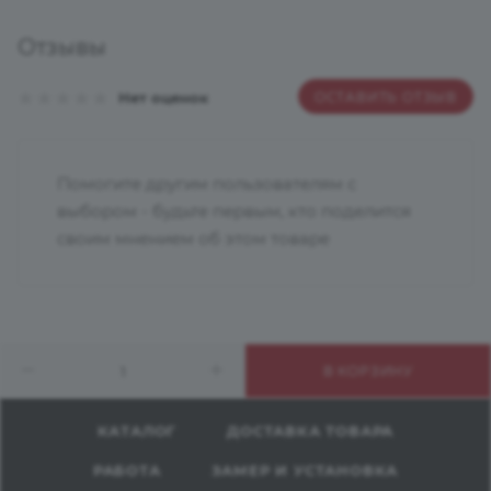
Отзывы
ОСТАВИТЬ ОТЗЫВ
Нет оценок
Помогите другим пользователям с
выбором - будьте первым, кто поделится
своим мнением об этом товаре
В КОРЗИНУ
КАТАЛОГ
ДОСТАВКА ТОВАРА
РАБОТА
ЗАМЕР И УСТАНОВКА