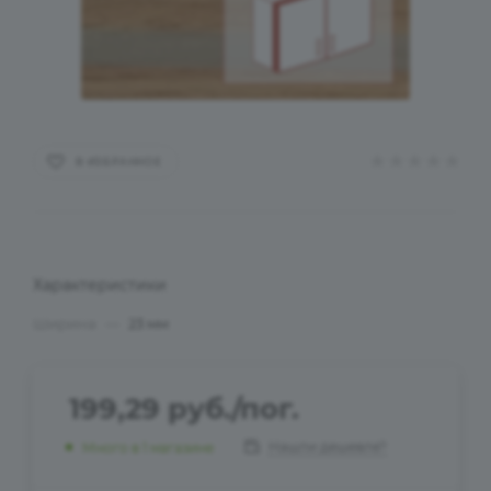
В ИЗБРАННОЕ
Характеристики
Ширина
—
23 мм
199,29
руб.
/пог.
Нашли дешевле?
Много
в 1 магазине