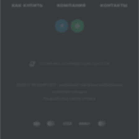
КАК КУПИТЬ
КОМПАНИЯ
КОНТАКТЫ
ПОЛИТИКА КОНФИДЕНЦИАЛЬНОСТИ
2026 © RESIMPORT - интернет-магазин мебельных
комплектующих
Разработка сайта Imtera