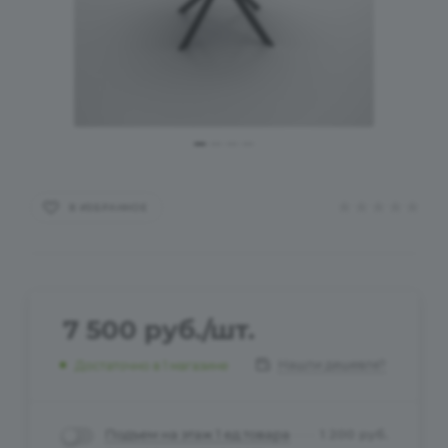
В ИЗБРАННОЕ
7 500
руб.
/шт.
Нашли дешевле?
Достаточно
в 1 магазине
Подъем на этаж 1 ед.товара
1 200
руб.