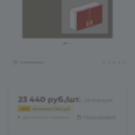
В ИЗБРАННОЕ
23 440
руб.
/шт.
29 300
руб.
-
20
%
Экономия
5 860
руб.
Нашли дешевле?
Достаточно
в 1 магазине