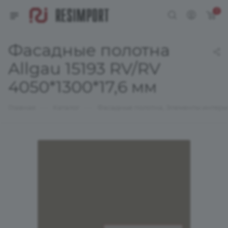
0
Фасадные полотна
Allgau 15193 RV/RV
4050*1300*17,6 мм
—
—
Главная
Каталог
Фасадные полотна, Элементы интерь