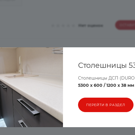
Нет оценок
ОСТАВИ
дьте первым, кто поделится своим мнением об этом тов
Столешницы 5
Столешницы ДСП (DURO
5300 х 600 / 1200 х 38 мм
ПЕРЕЙТИ В РАЗДЕЛ