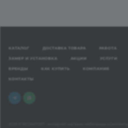
КАТАЛОГ
ДОСТАВКА ТОВАРА
РАБОТА
ЗАМЕР И УСТАНОВКА
АКЦИИ
УСЛУГИ
БРЕНДЫ
КАК КУПИТЬ
КОМПАНИЯ
КОНТАКТЫ
2026 © RESIMPORT - интернет-магазин мебельных комплект