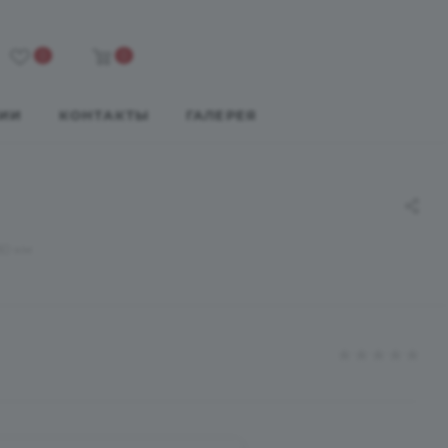
0
0
ИИ
КОНТАКТЫ
ГАЛЕРЕЯ
30 км