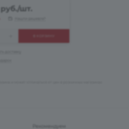
руб.
/шт.
Нашли дешевле?
я
В КОРЗИНУ
ть доставку
одарок
азина и может отличаться от цен в розничных магазинах
Рекомендуем