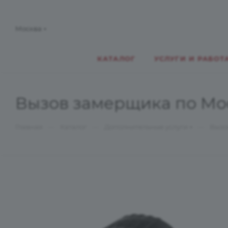
Москва
КАТАЛОГ
УСЛУГИ И РАБОТ
Вызов замерщика по Моск
—
—
—
Главная
Каталог
Дополнительные услуги
Вызо