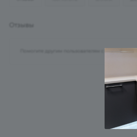
Отзывы
Помогите другим пользователям с выбором - бу