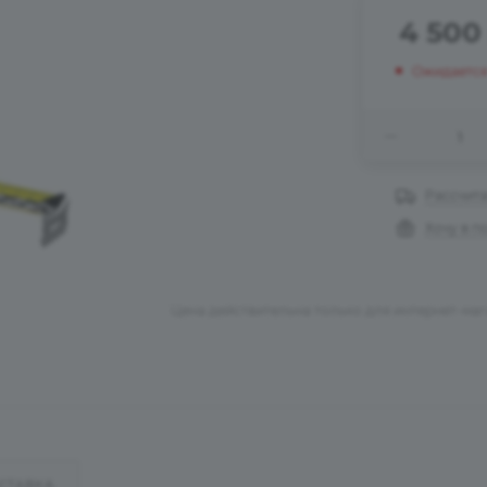
4 500
Ожидаетс
Рассчита
Хочу в п
Цена действительна только для интернет-маг
СТАВКА