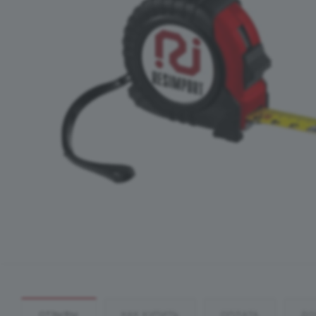
ОТЗЫВЫ
КАК КУПИТЬ
ОПЛАТА
ДО