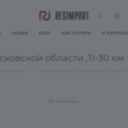
А
АКЦИИ
БЛОГ
КАК КУПИТЬ
О КОМПАН
овской области ,11-30 км
—
в замерщика
Вызов замерщика по Московской области ,11-
В ИЗБРАННОЕ