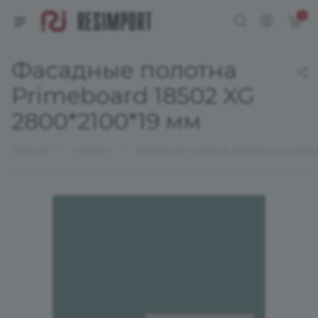
0
Фасадные полотна
Primeboard 18502 XG
2800*2100*19 мм
—
—
Главная
Каталог
Фасадные полотна, Элементы интерь